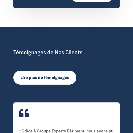
Témoignages de Nos Clients
Lire plus de témoignages

“Grâce à Groupe Experts Bâtiment, nous avons pu