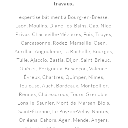
travaux.
expertise bâtiment à Bourg-en-Bresse,
Laon, Moulins. Digne-les-Bains, Gap, Nice,
Privas, Charleville-Mézières, Foix, Troyes,
Carcassonne, Rodez, Marseille, Caen,
Aurillac, Angoulême, La Rochelle, Bourges,
Tulle, Ajaccio, Bastia, Dijon, Saint-Brieuc,
Guéret, Périgueux. Besançon, Valence,
Évreux, Chartres, Quimper, Nîmes,
Toulouse, Auch, Bordeaux, Montpellier,
Rennes, Châteauroux, Tours, Grenoble,
Lons-le-Saunier, Mont-de-Marsan, Blois,
Saint-Étienne, Le Puy-en-Velay, Nantes,
Orléans, Cahors, Agen, Mende, Angers,